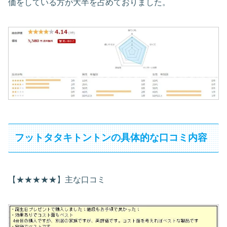
価をしている方が大半を占めておりました。
フットタタキトントンの具体的な口コミ内容
【★★★★★】主な口コミ