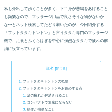
私も外出して歩くことが多く、下半身が悲鳴をあげること
も頻繁なので、マッサージ用品で良さそうな物がないか
な〜とネット検索してたどり着いたのが、今回紹介する
「フットタタキトントン」と言うタタキ専門のマッサージ
機で、足裏とふくらはぎを中心に強烈なタタキで疲れの解
消に役立っています。
目次
フットタタキトントンの概要
フットタタキトントンをお薦めする点
足の疲れが解消されること
コンパクトで邪魔にならない
操作が簡単なこと