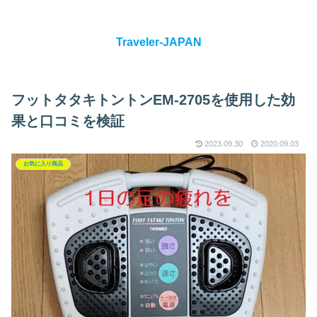
Traveler-JAPAN
フットタタキトントンEM-2705を使用した効
果と口コミを検証
2023.09.30
2020.09.03
お気に入り商品