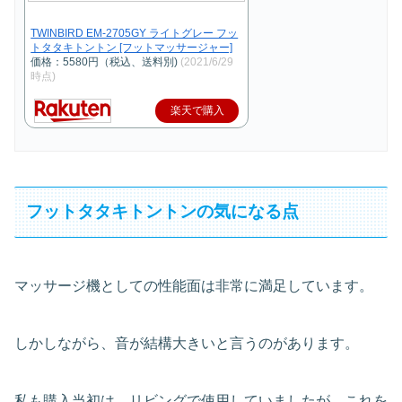
TWINBIRD EM-2705GY ライトグレー フッ
トタタキトントン [フットマッサージャー]
価格：5580円（税込、送料別)
(2021/6/29
時点)
楽天で購入
フットタタキトントンの気になる点
マッサージ機としての性能面は非常に満足しています。
しかしながら、音が結構大きいと言うのがあります。
私も購入当初は、リビングで使用していましたが、これを