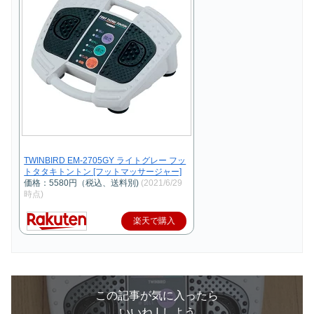
TWINBIRD EM-2705GY ライトグレー フッ
トタタキトントン [フットマッサージャー]
価格：5580円（税込、送料別)
(2021/6/29
時点)
楽天で購入
この記事が気に入ったら
いいね ! しよう