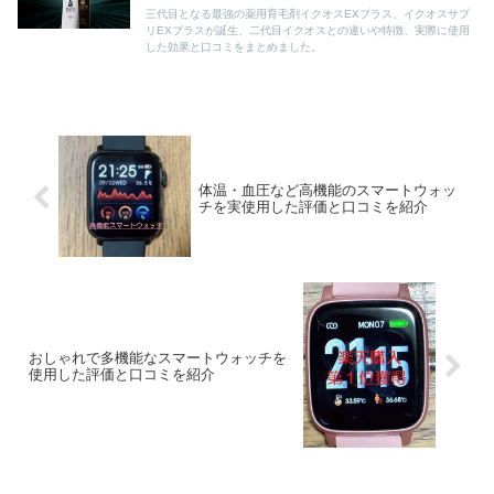
三代目となる最強の薬用育毛剤イクオスEXプラス、イクオスサプ
リEXプラスが誕生、二代目イクオスとの違いや特徴、実際に使用
した効果と口コミをまとめました。
体温・血圧など高機能のスマートウォッ
チを実使用した評価と口コミを紹介
おしゃれで多機能なスマートウォッチを
使用した評価と口コミを紹介