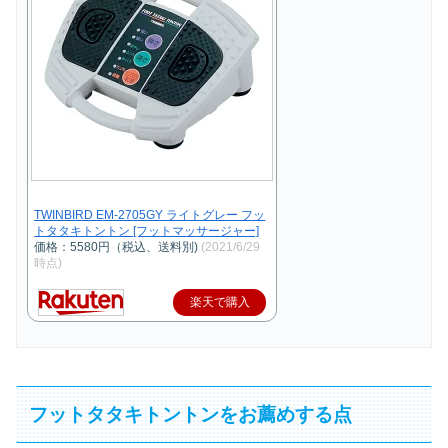
TWINBIRD EM-2705GY ライトグレー フッ
トタタキトントン [フットマッサージャー]
価格：5580円（税込、送料別)
(2021/6/29
時点)
楽天で購入
フットタタキトントンをお薦めする点