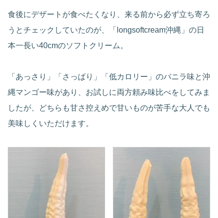
食後にデザートが食べたくなり、来る前から必ず立ち寄ろ
うとチェックしていたのが、「longsoftcream沖縄」の日
本一長い40cmのソフトクリーム。
「あっさり」「さっぱり」「低カロリー」のバニラ味と沖
縄マンゴー味があり、お試しに両方頼み味比べをしてみま
したが、どちらも甘さ控えめで甘いものが苦手な大人でも
美味しくいただけます。