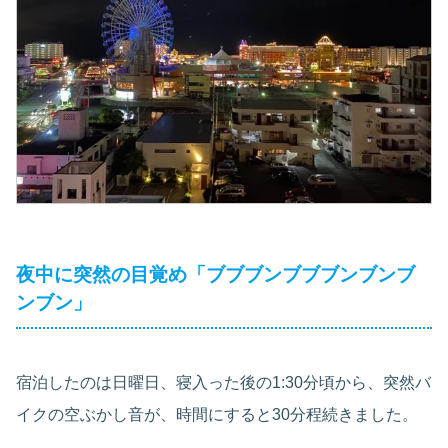
夜中に突然の目覚め「ブブブンブブブンブンブ
ンブン」
宿泊したのは日曜日、寝入った後の1:30分頃から、突然バ
イクの空ぶかし音が、時間にすると30分程続きました。