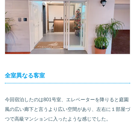
全室異なる客室
今回宿泊したのは801号室、エレベーターを降りると庭園
風の広い廊下と言うより広い空間があり、左右に１部屋づ
つで高級マンションに入ったような感じでした。