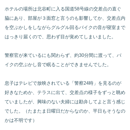
ホテルの場所は北谷町に入る国道58号線の交差点の直ぐ
脇にあり、部屋が３面窓と言うのも影響してか、交差点内
を空ぶかしをしながらグルグル回るバイクの音が寝室まで
はっきり届くので、思わず目が覚めてしまいました。
警察官が来ているにも関わらず、約30分間に渡って、バ
イクの空ぶかし音で眠ることができませんでした。
息子はテレビで放映されている「警察24時」を見るのが
好きなためか、テラスに出て、交差点の様子をずっと眺め
ていましたが、興味のない夫婦には勘弁してよと言う感じ
でした。（たまたま日曜日だからなのか、平日もそうなの
かは不明です）