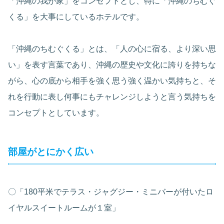
「沖縄の我が家」をコンセプトとし、特に「沖縄のちむぐ
くる」を大事にしているホテルです。
「沖縄のちむぐくる」とは、「人の心に宿る、より深い思
い」を表す言葉であり、沖縄の歴史や文化に誇りを持ちな
がら、心の底から相手を強く思う強く温かい気持ちと、そ
れを行動に表し何事にもチャレンジしようと言う気持ちを
コンセプトとしています。
部屋がとにかく広い
〇「180平米でテラス・ジャグジー・ミニバーが付いたロ
イヤルスイートルームが１室」