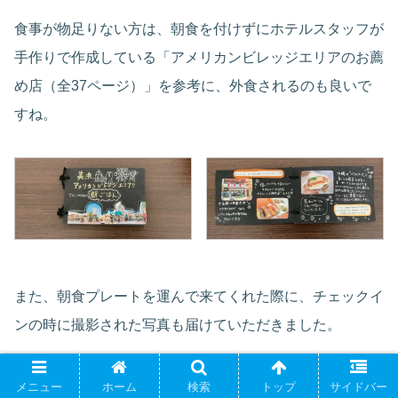
食事が物足りない方は、朝食を付けずにホテルスタッフが
手作りで作成している「アメリカンビレッジエリアのお薦
め店（全37ページ）」を参考に、外食されるのも良いで
すね。
また、朝食プレートを運んで来てくれた際に、チェックイ
ンの時に撮影された写真も届けていただきました。
このようなサービスを提供しているホテルは少なく、思い
メニュー
ホーム
検索
トップ
サイドバー