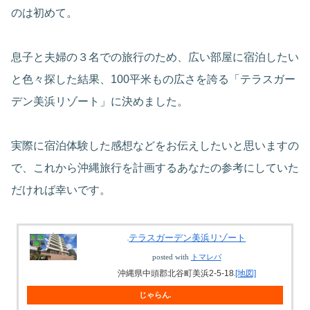
のは初めて。
息子と夫婦の３名での旅行のため、広い部屋に宿泊したい
と色々探した結果、100平米もの広さを誇る「テラスガー
デン美浜リゾート」に決めました。
実際に宿泊体験した感想などをお伝えしたいと思いますの
で、これから沖縄旅行を計画するあなたの参考にしていた
だければ幸いです。
テラスガーデン美浜リゾート
posted with
トマレバ
沖縄県中頭郡北谷町美浜2-5-18
[地図]
じゃらん