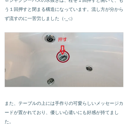
※ジャグジーバスの水抜きは、栓を１回押すと開いて、も
う１回押すと閉まる構造になっています。流し方が分から
ず流すのに一苦労しました（-_-;）
また、テーブルの上には手作りの可愛らしいメッセージカ
ードが置かれており、優しい心遣いにも好感が持てまし
た。