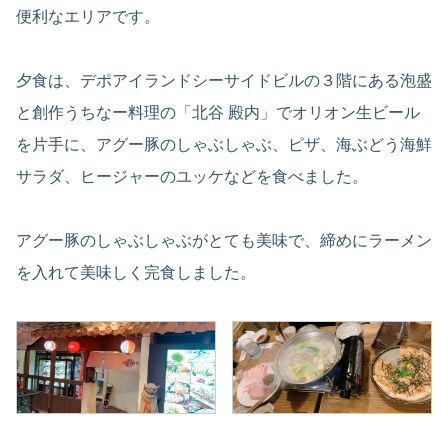
便利なエリアです。
夕食は、デポアイランドシーサイドビルの３階にある泡盛
と創作うちなー料理の「北谷 殿内」でオリオン生ビール
を片手に、アグー豚のしゃぶしゃぶ、ピザ、海ぶどう海鮮
サラダ、ヒージャーのユッケなどを食べました。
アグー豚のしゃぶしゃぶがとても美味で、締めにラーメン
を入れて美味しく完食しました。